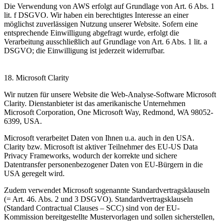
Die Verwendung von AWS erfolgt auf Grundlage von Art. 6 Abs. 1
lit. f DSGVO. Wir haben ein berechtigtes Interesse an einer
möglichst zuverlässigen Nutzung unserer Website. Sofern eine
entsprechende Einwilligung abgefragt wurde, erfolgt die
Verarbeitung ausschließlich auf Grundlage von Art. 6 Abs. 1 lit. a
DSGVO; die Einwilligung ist jederzeit widerrufbar.
18. Microsoft Clarity
Wir nutzen für unsere Website die Web-Analyse-Software Microsoft
Clarity. Dienstanbieter ist das amerikanische Unternehmen
Microsoft Corporation, One Microsoft Way, Redmond, WA 98052-
6399, USA.
Microsoft verarbeitet Daten von Ihnen u.a. auch in den USA.
Clarity bzw. Microsoft ist aktiver Teilnehmer des EU-US Data
Privacy Frameworks, wodurch der korrekte und sichere
Datentransfer personenbezogener Daten von EU-Bürgern in die
USA geregelt wird.
Zudem verwendet Microsoft sogenannte Standardvertragsklauseln
(= Art. 46. Abs. 2 und 3 DSGVO). Standardvertragsklauseln
(Standard Contractual Clauses – SCC) sind von der EU-
Kommission bereitgestellte Mustervorlagen und sollen sicherstellen,