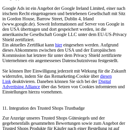
Google Ads ist ein Angebot der Google Ireland Limited, einer nach
irischem Recht eingetragenen und betriebenen Gesellschaft mit Sitz
in Gordon House, Barrow Street, Dublin 4, Irland
(www.google.de). Soweit Informationen auf Server von Google in
den USA übertragen und dort gespeichert werden, ist die
amerikanische Gesellschaft Google LLC unter dem EU-US-Privacy
Shield zertifiziert.
Ein aktuelles Zertifikat kann
hier
eingesehen werden. Aufgrund
dieses Abkommens zwischen den USA und der Europäischen
Kommission hat letztere für unter dem Privacy Shield zertifizierte
Unternehmen ein angemessenes Datenschutzniveau festgestellt.
Sie können Ihre Einwilligung jederzeit mit Wirkung für die Zukunft
widerrufen, indem Sie das Remarketing-Cookie über
diesen
Link
deaktivieren. Daneben können Sie sich bei der
Digital
Advertising Alliance
über das Setzen von Cookies informieren und
Einstellungen hierzu vornehmen.
11. Integration des Trusted Shops Trustbadge
Zur Anzeige unseres Trusted Shops Gütesiegels und der
gegebenenfalls gesammelten Bewertungen sowie zum Angebot der
Trusted Shops Produkte für Käufer nach einer Bestellung ist auf