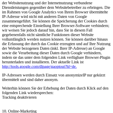
der Websitenutzung und der Internetnutzung verbundene
Dienstleistungen gegenüber dem Websitebetreiber zu erbringen. Die
im Rahmen von Google Analytics von Ihrem Browser übermittelte
IP-Adresse wird nicht mit anderen Daten von Google
zusammengeführt. Sie können die Speicherung der Cookies durch
eine entsprechende Einstellung Ihrer Browser-Software verhindern;
wir weisen Sie jedoch darauf hin, dass Sie in diesem Fall
gegebenenfalls nicht sämtliche Funktionen dieser Website
vollumfänglich werden nutzen können. Sie können darüber hinaus
die Erfassung der durch das Cookie erzeugten und auf Ihre Nutzung
der Website bezogenen Daten (inkl. Ihrer IP-Adresse) an Google
sowie die Verarbeitung dieser Daten durch Google verhindern,
indem sie das unter dem folgenden Link verfügbare Browser-Plugin
herunterladen und installieren. Der aktuelle Link ist
http://tools.google.com/dlpage/gaoptout?hl=de.
IP-Adressen werden durch Einsatz von anonymizeIP nur gekürzt
übermittelt und sind daher anonym.
Weiterhin können Sie der Erhebung der Daten durch Klick auf den
folgenden Link wiedersprechen:
Tracking deaktivieren
10. Online-Marketing