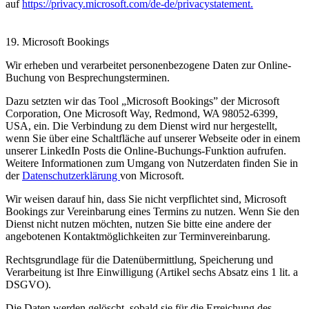
auf
https://privacy.microsoft.com/de-de/privacystatement
.
19. Microsoft Bookings
Wir erheben und verarbeitet personenbezogene Daten zur Online-
Buchung von Besprechungsterminen.
Dazu setzten wir das Tool „Microsoft Bookings” der Microsoft
Corporation, One Microsoft Way, Redmond, WA 98052-6399,
USA, ein. Die Verbindung zu dem Dienst wird nur hergestellt,
wenn Sie über eine Schaltfläche auf unserer Webseite oder in einem
unserer LinkedIn Posts die Online-Buchungs-Funktion aufrufen.
Weitere Informationen zum Umgang von Nutzerdaten finden Sie in
der
Datenschutzerklärung
von Microsoft.
Wir weisen darauf hin, dass Sie nicht verpflichtet sind, Microsoft
Bookings zur Vereinbarung eines Termins zu nutzen. Wenn Sie den
Dienst nicht nutzen möchten, nutzen Sie bitte eine andere der
angebotenen Kontaktmöglichkeiten zur Terminvereinbarung.
Rechtsgrundlage für die Datenübermittlung, Speicherung und
Verarbeitung ist Ihre Einwilligung (Artikel sechs Absatz eins 1 lit. a
DSGVO).
Die Daten werden gelöscht, sobald sie für die Erreichung des