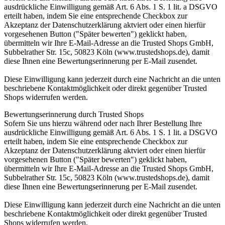
ausdrückliche Einwilligung gemäß Art. 6 Abs. 1 S. 1 lit. a DSGVO
erteilt haben, indem Sie eine entsprechende Checkbox zur
Akzeptanz der Datenschutzerklärung aktviert oder einen hierfür
vorgesehenen Button ("Später bewerten") geklickt haben,
übermitteln wir Ihre E-Mail-Adresse an die Trusted Shops GmbH,
Subbelrather Str. 15c, 50823 Köln (www.trustedshops.de), damit
diese Ihnen eine Bewertungserinnerung per E-Mail zusendet.
Diese Einwilligung kann jederzeit durch eine Nachricht an die unten
beschriebene Kontaktmöglichkeit oder direkt gegenüber Trusted
Shops widerrufen werden.
Bewertungserinnerung durch Trusted Shops
Sofern Sie uns hierzu während oder nach Ihrer Bestellung Ihre
ausdrückliche Einwilligung gemäß Art. 6 Abs. 1 S. 1 lit. a DSGVO
erteilt haben, indem Sie eine entsprechende Checkbox zur
Akzeptanz der Datenschutzerklärung aktviert oder einen hierfür
vorgesehenen Button ("Später bewerten") geklickt haben,
übermitteln wir Ihre E-Mail-Adresse an die Trusted Shops GmbH,
Subbelrather Str. 15c, 50823 Köln (www.trustedshops.de), damit
diese Ihnen eine Bewertungserinnerung per E-Mail zusendet.
Diese Einwilligung kann jederzeit durch eine Nachricht an die unten
beschriebene Kontaktmöglichkeit oder direkt gegenüber Trusted
Shops widerrufen werden.