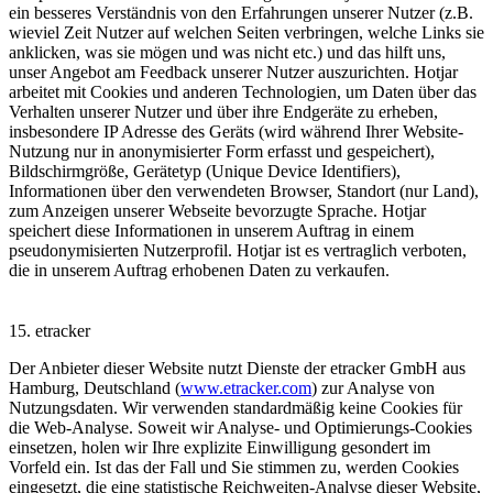
ein besseres Verständnis von den Erfahrungen unserer Nutzer (z.B.
wieviel Zeit Nutzer auf welchen Seiten verbringen, welche Links sie
anklicken, was sie mögen und was nicht etc.) und das hilft uns,
unser Angebot am Feedback unserer Nutzer auszurichten. Hotjar
arbeitet mit Cookies und anderen Technologien, um Daten über das
Verhalten unserer Nutzer und über ihre Endgeräte zu erheben,
insbesondere IP Adresse des Geräts (wird während Ihrer Website-
Nutzung nur in anonymisierter Form erfasst und gespeichert),
Bildschirmgröße, Gerätetyp (Unique Device Identifiers),
Informationen über den verwendeten Browser, Standort (nur Land),
zum Anzeigen unserer Webseite bevorzugte Sprache. Hotjar
speichert diese Informationen in unserem Auftrag in einem
pseudonymisierten Nutzerprofil. Hotjar ist es vertraglich verboten,
die in unserem Auftrag erhobenen Daten zu verkaufen.
15. etracker
Der Anbieter dieser Website nutzt Dienste der etracker GmbH aus
Hamburg, Deutschland (
www.etracker.com
) zur Analyse von
Nutzungsdaten. Wir verwenden standardmäßig keine Cookies für
die Web-Analyse. Soweit wir Analyse- und Optimierungs-Cookies
einsetzen, holen wir Ihre explizite Einwilligung gesondert im
Vorfeld ein. Ist das der Fall und Sie stimmen zu, werden Cookies
eingesetzt, die eine statistische Reichweiten-Analyse dieser Website,