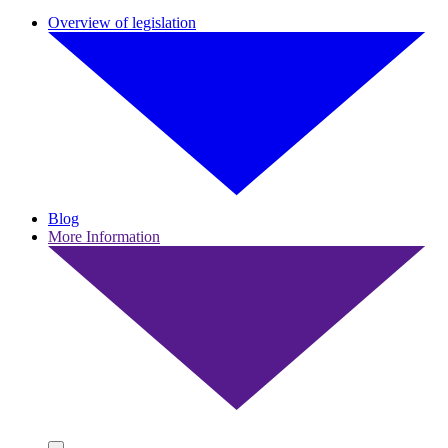
Overview of legislation
Blog
More Information