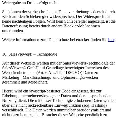
Weitergabe an Dritte erfolgt nicht.
Sie können der vorbeschriebenen Datenverarbeitung jederzeit durch
Klick auf den Schieberegler widersprechen. Der Widerspruch hat
keine nachteiligen Folgen. Wird kein Schieberegler angezeigt, ist die
Datenerfassung bereits durch andere Blockier-Maßnahmen
unterbunden.
Weitere Informationen zum Datenschutz bei etracker finden Sie
hier
.
16. SalesViewer® – Technologie
Auf dieser Webseite werden mit der SalesViewer®-Technologie der
SalesViewer® GmbH auf Grundlage berechtigter Interessen des
Webseitenbetreibers (Art. 6 Abs.1 lit.f DSGVO) Daten zu
Marketing-, Marktforschungs- und Optimierungszwecken
gesammelt und gespeichert.
Hierzu wird ein javascript-basierter Code eingesetzt, der zur
Erhebung unternehmensbezogener Daten und der entsprechenden
Nutzung dient. Die mit dieser Technologie erhobenen Daten werden
über eine nicht rückrechenbare Einwegfunktion (sog. Hashing)
verschlüsselt. Die Daten werden unmittelbar pseudonymisiert und
nicht dazu benutzt, den Besucher dieser Webseite persönlich zu