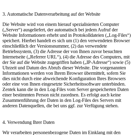
3. Automatische Datenverarbeitung auf der Website
Die Website wird von einem hierauf spezialisierten Computer
(„Server“) ausgeliefert, der automatisch bei jedem Aufruf der
Website Informationen erhebt und in Protokolldateien („Log-Files“)
speichert. Hierbei handelt es sich um (1) den verwendeten Browser
einschließlich der Versionsnummer, (2) das verwendete
Betriebssystem, (3) die Adresse der von Ihnen zuvor besuchten
Internetseite („Referrer URL“), (4) die Adresse des Computers, mit
der Sie auf die Website zugegriffen haben („IP-Adresse“) sowie (5)
Uhrzeit und Datum des Abrufs dieser Website. Die vorgenannten
Informationen werden von Ihrem Browser übermittelt, sofern Sie
dies nicht durch eine abweichende Konfiguration Ihres Browsers
oder eine von Ihnen eingesetzte Sicherheitssoftware unterbinden.
Zentek kann die in den Log-Files vom Server gespeicherten Daten
einer bestimmten Person nicht zuordnen. Es erfolgt auch keine
Zusammenführung der Daten in den Log-Files des Servers mit
anderen Datenquellen, die bei uns ggf. zur Verfügung stehen.
4. Verwendung Ihrer Daten
Wir verarbeiten personenbezogene Daten im Einklang mit den