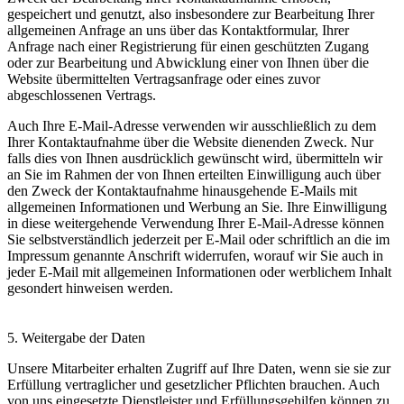
gespeichert und genutzt, also insbesondere zur Bearbeitung Ihrer
allgemeinen Anfrage an uns über das Kontaktformular, Ihrer
Anfrage nach einer Registrierung für einen geschützten Zugang
oder zur Bearbeitung und Abwicklung einer von Ihnen über die
Website übermittelten Vertragsanfrage oder eines zuvor
abgeschlossenen Vertrags.
Auch Ihre E-Mail-Adresse verwenden wir ausschließlich zu dem
Ihrer Kontaktaufnahme über die Website dienenden Zweck. Nur
falls dies von Ihnen ausdrücklich gewünscht wird, übermitteln wir
an Sie im Rahmen der von Ihnen erteilten Einwilligung auch über
den Zweck der Kontaktaufnahme hinausgehende E-Mails mit
allgemeinen Informationen und Werbung an Sie. Ihre Einwilligung
in diese weitergehende Verwendung Ihrer E-Mail-Adresse können
Sie selbstverständlich jederzeit per E-Mail oder schriftlich an die im
Impressum genannte Anschrift widerrufen, worauf wir Sie auch in
jeder E-Mail mit allgemeinen Informationen oder werblichem Inhalt
gesondert hinweisen werden.
5. Weitergabe der Daten
Unsere Mitarbeiter erhalten Zugriff auf Ihre Daten, wenn sie sie zur
Erfüllung vertraglicher und gesetzlicher Pflichten brauchen. Auch
von uns eingesetzte Dienstleister und Erfüllungsgehilfen können zu