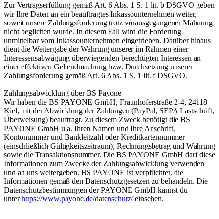
Zur Vertragserfüllung gemäß Art. 6 Abs. 1 S. 1 lit. b DSGVO geben
wir Ihre Daten an ein beauftragtes Inkassounternehmen weiter,
soweit unsere Zahlungsforderung trotz vorausgegangener Mahnung
nicht beglichen wurde. In diesem Fall wird die Forderung
unmittelbar vom Inkassounternehmen eingetrieben. Darüber hinaus
dient die Weitergabe der Wahrung unserer im Rahmen einer
Interessensabwägung überwiegenden berechtigten Interessen an
einer effektiven Geltendmachung bzw. Durchsetzung unserer
Zahlungsforderung gemäß Art. 6 Abs. 1 S. 1 lit. f DSGVO.
Zahlungsabwicklung über BS Payone
Wir haben die BS PAYONE GmbH, Fraunhoferstraße 2-4, 24118
Kiel, mit der Abwicklung der Zahlungen (PayPal, SEPA Lastschrift,
Überweisung) beauftragt. Zu diesem Zweck benötigt die BS
PAYONE GmbH u.a. Ihren Namen und Ihre Anschrift,
Kontonummer und Bankleitzahl oder Kreditkartennummer
(einschließlich Gültigkeitszeitraum), Rechnungsbetrag und Währung
sowie die Transaktionsnummer. Die BS PAYONE GmbH darf diese
Informationen zum Zwecke der Zahlungsabwicklung verwenden
und an uns weitergeben. BS PAYONE ist verpflichtet, die
Informationen gemäß den Datenschutzgesetzen zu behandeln. Die
Datenschutzbestimmungen der PAYONE GmbH kannst du
unter
https://www.payone.de/datenschutz/
einsehen.