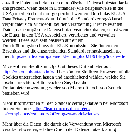
dass Ihre Daten auch dann den europäischen Datenschutzstandards
entsprechen, wenn diese in Drittländer (wie beispielsweise in die
USA) überliefert und dort gespeichert werden. Durch das EU-US
Data Privacy Framework und durch die Standardvertragsklauseln
verpflichtet sich Microsoft, bei der Verarbeitung Ihrer relevanten
Daten, das europäische Datenschutzniveau einzuhalten, selbst wenn
die Daten in den USA gespeichert, verarbeitet und verwaltet
werden. Diese Klauseln basieren auf einem
Durchführungsbeschluss der EU-Kommission. Sie finden den
Beschluss und die entsprechenden Standardvertragsklauseln u.a.
hier:
https://eur-lex.europa.eu/eli/dec_impl/2021/914/oj?locale=de
Microsoft empfiehlt zum Opt-Out dieses Drittanbietertool:
https://optout.aboutads.info/
.
Hier können Sie Ihren Browser auf alle
Cookies untersuchen lassen und anschließend wählen, welche Sie
löschen möchten. Bitte beachten Sie, dass die
Drittanbieteranwendung weder von Microsoft noch von Zentek
betrieben wird.
Mehr Informationen zu den Standardvertragsklauseln bei Microsoft
finden Sie unter
https://learn.microsoft.com/en-
us/compliance/regulatory/offering-eu-model-clauses
Mehr über die Daten, die durch die Verwendung von Microsoft
verarbeitet werden, erfahren Sie in der Datenschutzerklärung