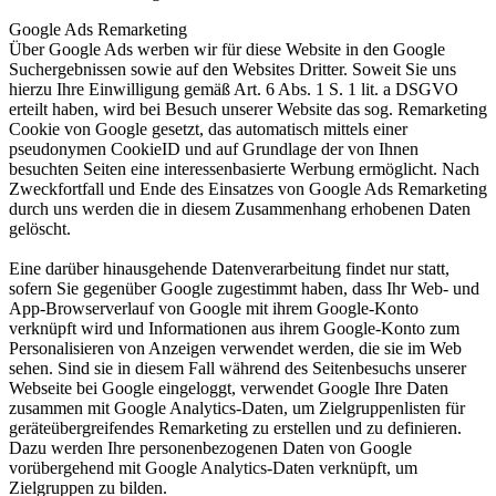
Google Ads Remarketing
Über Google Ads werben wir für diese Website in den Google
Suchergebnissen sowie auf den Websites Dritter. Soweit Sie uns
hierzu Ihre Einwilligung gemäß Art. 6 Abs. 1 S. 1 lit. a DSGVO
erteilt haben, wird bei Besuch unserer Website das sog. Remarketing
Cookie von Google gesetzt, das automatisch mittels einer
pseudonymen CookieID und auf Grundlage der von Ihnen
besuchten Seiten eine interessenbasierte Werbung ermöglicht. Nach
Zweckfortfall und Ende des Einsatzes von Google Ads Remarketing
durch uns werden die in diesem Zusammenhang erhobenen Daten
gelöscht.
Eine darüber hinausgehende Datenverarbeitung findet nur statt,
sofern Sie gegenüber Google zugestimmt haben, dass Ihr Web- und
App-Browserverlauf von Google mit ihrem Google-Konto
verknüpft wird und Informationen aus ihrem Google-Konto zum
Personalisieren von Anzeigen verwendet werden, die sie im Web
sehen. Sind sie in diesem Fall während des Seitenbesuchs unserer
Webseite bei Google eingeloggt, verwendet Google Ihre Daten
zusammen mit Google Analytics-Daten, um Zielgruppenlisten für
geräteübergreifendes Remarketing zu erstellen und zu definieren.
Dazu werden Ihre personenbezogenen Daten von Google
vorübergehend mit Google Analytics-Daten verknüpft, um
Zielgruppen zu bilden.