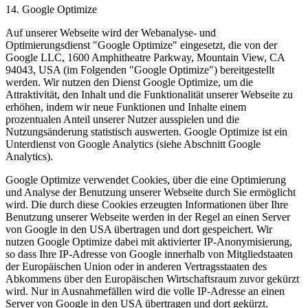
14. Google Optimize
Auf unserer Webseite wird der Webanalyse- und
Optimierungsdienst "Google Optimize" eingesetzt, die von der
Google LLC, 1600 Amphitheatre Parkway, Mountain View, CA
94043, USA (im Folgenden "Google Optimize") bereitgestellt
werden. Wir nutzen den Dienst Google Optimize, um die
Attraktivität, den Inhalt und die Funktionalität unserer Webseite zu
erhöhen, indem wir neue Funktionen und Inhalte einem
prozentualen Anteil unserer Nutzer ausspielen und die
Nutzungsänderung statistisch auswerten. Google Optimize ist ein
Unterdienst von Google Analytics (siehe Abschnitt Google
Analytics).
Google Optimize verwendet Cookies, über die eine Optimierung
und Analyse der Benutzung unserer Webseite durch Sie ermöglicht
wird. Die durch diese Cookies erzeugten Informationen über Ihre
Benutzung unserer Webseite werden in der Regel an einen Server
von Google in den USA übertragen und dort gespeichert. Wir
nutzen Google Optimize dabei mit aktivierter IP-Anonymisierung,
so dass Ihre IP-Adresse von Google innerhalb von Mitgliedstaaten
der Europäischen Union oder in anderen Vertragsstaaten des
Abkommens über den Europäischen Wirtschaftsraum zuvor gekürzt
wird. Nur in Ausnahmefällen wird die volle IP-Adresse an einen
Server von Google in den USA übertragen und dort gekürzt.