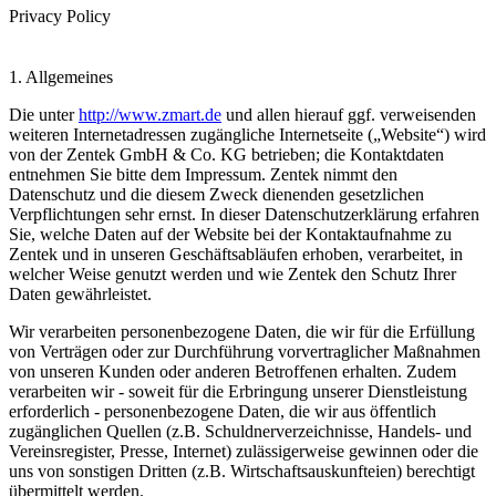
Privacy Policy
1. Allgemeines
Die unter
http://www.zmart.de
und allen hierauf ggf. verweisenden
weiteren Internetadressen zugängliche Internetseite („Website“) wird
von der Zentek GmbH & Co. KG betrieben; die Kontaktdaten
entnehmen Sie bitte dem Impressum. Zentek nimmt den
Datenschutz und die diesem Zweck dienenden gesetzlichen
Verpflichtungen sehr ernst. In dieser Datenschutzerklärung erfahren
Sie, welche Daten auf der Website bei der Kontaktaufnahme zu
Zentek und in unseren Geschäftsabläufen erhoben, verarbeitet, in
welcher Weise genutzt werden und wie Zentek den Schutz Ihrer
Daten gewährleistet.
Wir verarbeiten personenbezogene Daten, die wir für die Erfüllung
von Verträgen oder zur Durchführung vorvertraglicher Maßnahmen
von unseren Kunden oder anderen Betroffenen erhalten. Zudem
verarbeiten wir - soweit für die Erbringung unserer Dienstleistung
erforderlich - personenbezogene Daten, die wir aus öffentlich
zugänglichen Quellen (z.B. Schuldnerverzeichnisse, Handels- und
Vereinsregister, Presse, Internet) zulässigerweise gewinnen oder die
uns von sonstigen Dritten (z.B. Wirtschaftsauskunfteien) berechtigt
übermittelt werden.