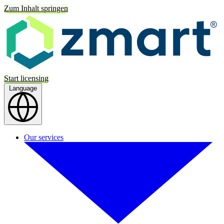
Zum Inhalt springen
Start licensing
Language
Our services