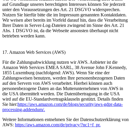
auf Grundlage unseres berechtigten Interesses können Sie jederzeit
unter den Voraussetzungen des Art. 21 DSGVO widersprechen.
Nutzen Sie hierfür bitte die im Impressum genannten Kontaktdaten.
Wir weisen aber bereits im Vorfeld darauf hin, dass die Verarbeitung
Ihrer Daten in Server-Log-Dateien zwingend im Sinne des Art. 21
Abs. 1 DSGVO ist, da die Webseite ansonsten überhaupt nicht
betrieben werden kann.
17. Amazon Web Services (AWS)
Für die Zahlungsabwicklung nutzen wir AWS. Anbieter ist die
Amazon Web Services EMEA SARL, 38 Avenue John F.Kennedy,
1855 Luxemburg (nachfolgend: AWS). Wenn Sie eine der
Zahlungsweisen benutzen, werden Ihre personenbezogenen Daten
auf den Servern von AWS verarbeitet. Hierbei können auch
personenbezogene Daten an das Mutterunternehmen von AWS in
die USA übermittelt werden. Die Datenübertragung in die USA
wird auf die EU-Standardvertragsklauseln gestützt. Details finden
Sie hier:
https://aws.amazon.com/de/blogs/security/aws-gdpr-data-
processing-addendum/.
Weitere Informationen entnehmen Sie der Datenschutzerklärung von
AWS:
https://aws.amazon.com/de/privacy/?nc1=f_pr
.