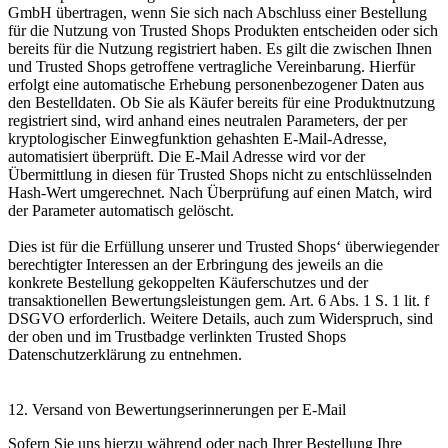
GmbH übertragen, wenn Sie sich nach Abschluss einer Bestellung
für die Nutzung von Trusted Shops Produkten entscheiden oder sich
bereits für die Nutzung registriert haben. Es gilt die zwischen Ihnen
und Trusted Shops getroffene vertragliche Vereinbarung. Hierfür
erfolgt eine automatische Erhebung personenbezogener Daten aus
den Bestelldaten. Ob Sie als Käufer bereits für eine Produktnutzung
registriert sind, wird anhand eines neutralen Parameters, der per
kryptologischer Einwegfunktion gehashten E-Mail-Adresse,
automatisiert überprüft. Die E-Mail Adresse wird vor der
Übermittlung in diesen für Trusted Shops nicht zu entschlüsselnden
Hash-Wert umgerechnet. Nach Überprüfung auf einen Match, wird
der Parameter automatisch gelöscht.
Dies ist für die Erfüllung unserer und Trusted Shops‘ überwiegender
berechtigter Interessen an der Erbringung des jeweils an die
konkrete Bestellung gekoppelten Käuferschutzes und der
transaktionellen Bewertungsleistungen gem. Art. 6 Abs. 1 S. 1 lit. f
DSGVO erforderlich. Weitere Details, auch zum Widerspruch, sind
der oben und im Trustbadge verlinkten Trusted Shops
Datenschutzerklärung zu entnehmen.
12. Versand von Bewertungserinnerungen per E-Mail
Sofern Sie uns hierzu während oder nach Ihrer Bestellung Ihre