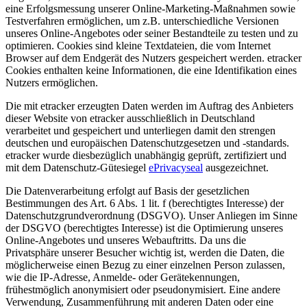
eine Erfolgsmessung unserer Online-Marketing-Maßnahmen sowie
Testverfahren ermöglichen, um z.B. unterschiedliche Versionen
unseres Online-Angebotes oder seiner Bestandteile zu testen und zu
optimieren. Cookies sind kleine Textdateien, die vom Internet
Browser auf dem Endgerät des Nutzers gespeichert werden. etracker
Cookies enthalten keine Informationen, die eine Identifikation eines
Nutzers ermöglichen.
Die mit etracker erzeugten Daten werden im Auftrag des Anbieters
dieser Website von etracker ausschließlich in Deutschland
verarbeitet und gespeichert und unterliegen damit den strengen
deutschen und europäischen Datenschutzgesetzen und -standards.
etracker wurde diesbezüglich unabhängig geprüft, zertifiziert und
mit dem Datenschutz-Gütesiegel
ePrivacyseal
ausgezeichnet.
Die Datenverarbeitung erfolgt auf Basis der gesetzlichen
Bestimmungen des Art. 6 Abs. 1 lit. f (berechtigtes Interesse) der
Datenschutzgrundverordnung (DSGVO). Unser Anliegen im Sinne
der DSGVO (berechtigtes Interesse) ist die Optimierung unseres
Online-Angebotes und unseres Webauftritts. Da uns die
Privatsphäre unserer Besucher wichtig ist, werden die Daten, die
möglicherweise einen Bezug zu einer einzelnen Person zulassen,
wie die IP-Adresse, Anmelde- oder Gerätekennungen,
frühestmöglich anonymisiert oder pseudonymisiert. Eine andere
Verwendung, Zusammenführung mit anderen Daten oder eine