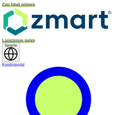
Zum Inhalt springen
Lizenzierung starten
Sprache
Kundenportal