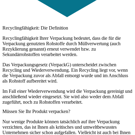
Re­cyc­ling­fä­hig­keit: Die Definition
Recyclingfähigkeit Ihrer Verpackung bedeutet, dass die für
die
Verpackung genutzten Rohstoffe durch Müllverwertung
(auch
Rezyklierung genannt)
erneut verwendet bzw. zu
Sekundärrohstoffen verarbeitet
werden.
Das Verpackungsgesetz (VerpackG) unterscheidet zwischen
Recycling und Wiederverwendung. Ein Recycling liegt vor, wenn
die Verpackung zuvor als Abfall entsorgt wurde und im Anschluss
als Rohstoff aufbereitet wird.
Im Fall einer Wiederverwendung wird die Verpackung gereinigt und
anschließend wieder eingesetzt. Sie wird also weder dem Abfall
zugeführt, noch zu Rohstoffen verarbeitet.
Müssen Sie Ihr Produkt verpacken?
Nur wenige Produkte können tatsächlich auf ihre Verpackung
verzichten
, das ist Ihnen als kritisches und umweltbewusstes
Unternehmen sicher schon aufgefallen. Vielleicht ist auch bei Ihnen