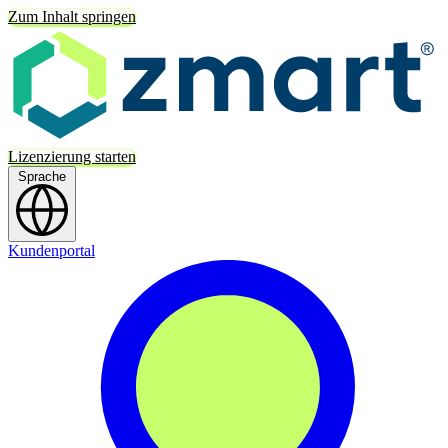
Zum Inhalt springen
Lizenzierung starten
Sprache
Kundenportal