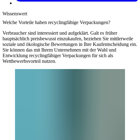
Wissenswert
Welche Vorteile haben re­cyc­ling­fä­hi­ge Ver­pa­ckung­en?
Verbraucher sind interessiert und aufgeklärt. Galt es früher
hauptsächlich preisbewusst einzukaufen, beziehen Sie mittlerweile
soziale und ökologische Bewertungen in Ihre Kaufentscheidung ein.
Sie können das mit Ihrem Unternehmen mit der Wahl und
Entwicklung recyclingfähiger Verpackungen für sich als
Wettbewerbsvorteil nutzen.