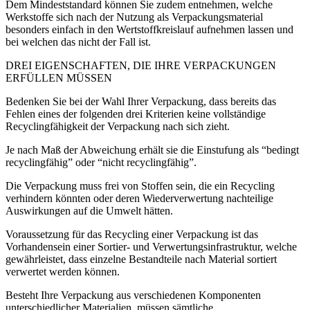
Dem Mindeststandard können Sie zudem entnehmen, welche
Werkstoffe sich nach der Nutzung als Verpackungsmaterial
besonders einfach in den Wertstoffkreislauf aufnehmen lassen und
bei welchen das nicht der Fall ist.
DREI EIGENSCHAFTEN, DIE IHRE VERPACKUNGEN
ERFÜLLEN MÜSSEN
Bedenken Sie bei der Wahl Ihrer Verpackung, dass bereits das
Fehlen eines der folgenden drei Kriterien keine vollständige
Recyclingfähigkeit der Verpackung nach sich zieht.
Je nach Maß der Abweichung erhält sie die Einstufung als “bedingt
recyclingfähig” oder “nicht recyclingfähig”.
Die Verpackung muss
frei von Stoffen sein, die ein Recycling
verhindern
könnten oder deren Wiederverwertung nachteilige
Auswirkungen auf die Umwelt hätten.
Voraussetzung für das Recycling einer Verpackung ist
das
Vorhandensein einer Sortier- und Verwertungsinfrastruktur
, welche
gewährleistet, dass einzelne Bestandteile nach Material sortiert
verwertet werden können.
Besteht Ihre Verpackung aus verschiedenen Komponenten
unterschiedlicher Materialien, müssen
sämtliche