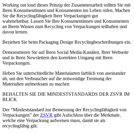
Working out loud dieses Prinzip der Zusammenarbeit sollten Sie mit
Ihren Konsumentinnen und Konsumenten ins Leben rufen.
Machen
Sie die Recyclingfähigkeit Ihrer Verpackungen gut
wahrnehmbar.
Lassen Sie Ihre Konsumentinnen und Konsumenten
an Ihrem Wissen zum Recycling von Verpackungen teilhaben und
davon lernen.
Beziehen Sie beim Packaging Design Recyclingbeschreibungen ein.
Demonstrieren Sie auf Ihren Social Media-Kanälen, Ihrer Webseite
und in Ihren Newslettern den korrekten Umgang mit Ihren
Verpackungen.
Heben Sie unterschiedliche Materialarten farblich von aneinander
ab, um den Verbraucher auf die notwendige Trennung der
Materialien aufmerksam zu machen
BEHALTEN SIE DIE MIN­DEST­STAN­DARDS DER ZSVR IM
BLICK
Der “Mindeststandard zur Bemessung der Recyclingfähigkeit von
Verpackungen” der
ZSVR
gibt Aufschluss über die Merkmale,
welche eine Verpackung aufweisen muss, damit sie als
recyclingfähig gilt.