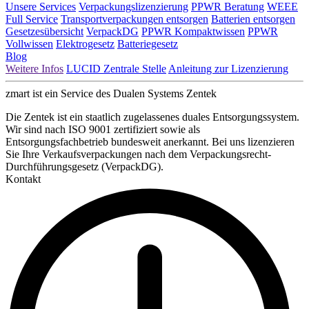
Unsere Services
Verpackungslizenzierung
PPWR Beratung
WEEE
Full Service
Transportverpackungen entsorgen
Batterien entsorgen
Gesetzesübersicht
VerpackDG
PPWR Kompaktwissen
PPWR
Vollwissen
Elektrogesetz
Batteriegesetz
Blog
Weitere Infos
LUCID Zentrale Stelle
Anleitung zur Lizenzierung
zmart ist ein Service des Dualen Systems Zentek
Die Zentek ist ein staatlich zugelassenes duales Entsorgungssystem.
Wir sind nach ISO 9001 zertifiziert sowie als
Entsorgungsfachbetrieb bundesweit anerkannt. Bei uns lizenzieren
Sie Ihre Verkaufsverpackungen nach dem Verpackungsrecht-
Durchführungsgesetz (VerpackDG).
Kontakt