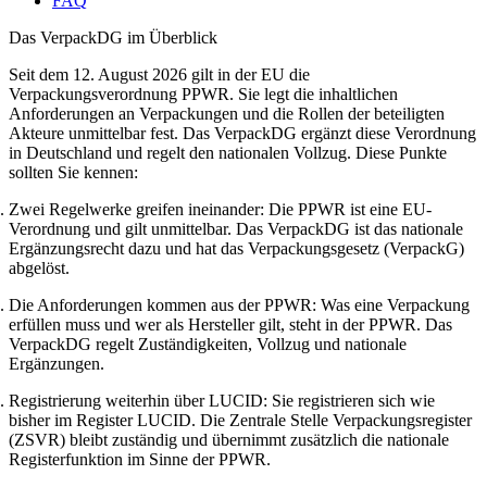
FAQ
Das VerpackDG im Überblick
Seit dem 12. August 2026 gilt in der EU die
Verpackungsverordnung PPWR. Sie legt die inhaltlichen
Anforderungen an Verpackungen und die Rollen der beteiligten
Akteure unmittelbar fest. Das VerpackDG ergänzt diese Verordnung
in Deutschland und regelt den nationalen Vollzug. Diese Punkte
sollten Sie kennen:
Zwei Regelwerke greifen ineinander:
Die PPWR ist eine EU-
Verordnung und gilt unmittelbar. Das VerpackDG ist das nationale
Ergänzungsrecht dazu und hat das Verpackungsgesetz (VerpackG)
abgelöst.
Die Anforderungen kommen aus der PPWR:
Was eine Verpackung
erfüllen muss und wer als Hersteller gilt, steht in der PPWR. Das
VerpackDG regelt Zuständigkeiten, Vollzug und nationale
Ergänzungen.
Registrierung weiterhin über LUCID:
Sie registrieren sich wie
bisher im Register LUCID. Die Zentrale Stelle Verpackungsregister
(ZSVR) bleibt zuständig und übernimmt zusätzlich die nationale
Registerfunktion im Sinne der PPWR.