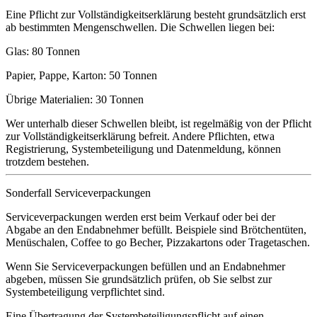
Eine Pflicht zur Vollständigkeitserklärung besteht grundsätzlich erst
ab bestimmten Mengenschwellen. Die Schwellen liegen bei:
Glas: 80 Tonnen
Papier, Pappe, Karton: 50 Tonnen
Übrige Materialien: 30 Tonnen
Wer unterhalb dieser Schwellen bleibt, ist regelmäßig von der Pflicht
zur Vollständigkeitserklärung befreit. Andere Pflichten, etwa
Registrierung, Systembeteiligung und Datenmeldung, können
trotzdem bestehen.
Sonderfall Serviceverpackungen
Serviceverpackungen werden erst beim Verkauf oder bei der
Abgabe an den Endabnehmer befüllt. Beispiele sind Brötchentüten,
Menüschalen, Coffee to go Becher, Pizzakartons oder Tragetaschen.
Wenn Sie Serviceverpackungen befüllen und an Endabnehmer
abgeben, müssen Sie grundsätzlich prüfen, ob Sie selbst zur
Systembeteiligung verpflichtet sind.
Eine Übertragung der Systembeteiligungspflicht auf einen