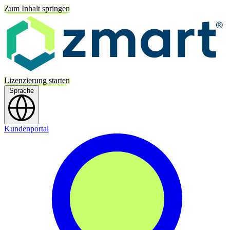
Zum Inhalt springen
Lizenzierung starten
Sprache
Kundenportal