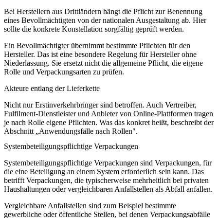
Bei Herstellern aus Drittländern hängt die Pflicht zur Benennung
eines Bevollmächtigten von der nationalen Ausgestaltung ab. Hier
sollte die konkrete Konstellation sorgfältig geprüft werden.
Ein Bevollmächtigter übernimmt bestimmte Pflichten für den
Hersteller. Das ist eine besondere Regelung für Hersteller ohne
Niederlassung. Sie ersetzt nicht die allgemeine Pflicht, die eigene
Rolle und Verpackungsarten zu prüfen.
Akteure entlang der Lieferkette
Nicht nur Erstinverkehrbringer sind betroffen. Auch Vertreiber,
Fulfilment-Dienstleister und Anbieter von Online-Plattformen tragen
je nach Rolle eigene Pflichten. Was das konkret heißt, beschreibt der
Abschnitt „Anwendungsfälle nach Rollen".
Systembeteiligungspflichtige Verpackungen
Systembeteiligungspflichtige Verpackungen sind Verpackungen, für
die eine Beteiligung an einem System erforderlich sein kann. Das
betrifft Verpackungen, die typischerweise mehrheitlich bei privaten
Haushaltungen oder vergleichbaren Anfallstellen als Abfall anfallen.
Vergleichbare Anfallstellen sind zum Beispiel bestimmte
gewerbliche oder öffentliche Stellen, bei denen Verpackungsabfälle