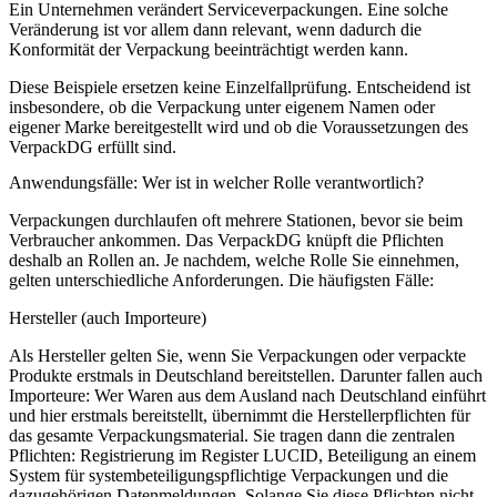
Ein Unternehmen verändert Serviceverpackungen. Eine solche
Veränderung ist vor allem dann relevant, wenn dadurch die
Konformität der Verpackung beeinträchtigt werden kann.
Diese Beispiele ersetzen keine Einzelfallprüfung. Entscheidend ist
insbesondere, ob die Verpackung unter eigenem Namen oder
eigener Marke bereitgestellt wird und ob die Voraussetzungen des
VerpackDG erfüllt sind.
Anwendungsfälle: Wer ist in welcher Rolle verantwortlich?
Verpackungen durchlaufen oft mehrere Stationen, bevor sie beim
Verbraucher ankommen. Das VerpackDG knüpft die Pflichten
deshalb an Rollen an. Je nachdem, welche Rolle Sie einnehmen,
gelten unterschiedliche Anforderungen. Die häufigsten Fälle:
Hersteller (auch Importeure)
Als Hersteller gelten Sie, wenn Sie Verpackungen oder verpackte
Produkte erstmals in Deutschland bereitstellen. Darunter fallen auch
Importeure: Wer Waren aus dem Ausland nach Deutschland einführt
und hier erstmals bereitstellt, übernimmt die Herstellerpflichten für
das gesamte Verpackungsmaterial. Sie tragen dann die zentralen
Pflichten: Registrierung im Register LUCID, Beteiligung an einem
System für systembeteiligungspflichtige Verpackungen und die
dazugehörigen Datenmeldungen. Solange Sie diese Pflichten nicht