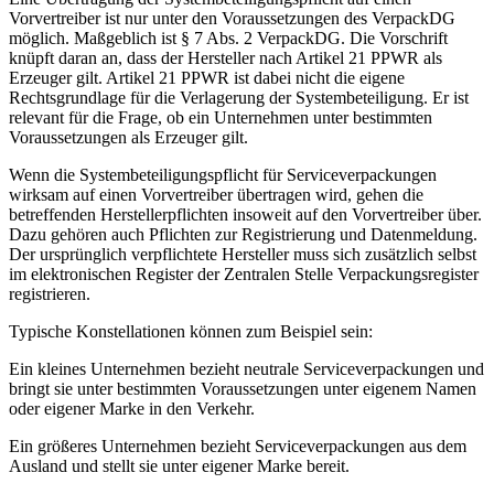
Vorvertreiber ist nur unter den Voraussetzungen des VerpackDG
möglich. Maßgeblich ist § 7 Abs. 2 VerpackDG. Die Vorschrift
knüpft daran an, dass der Hersteller nach Artikel 21 PPWR als
Erzeuger gilt. Artikel 21 PPWR ist dabei nicht die eigene
Rechtsgrundlage für die Verlagerung der Systembeteiligung. Er ist
relevant für die Frage, ob ein Unternehmen unter bestimmten
Voraussetzungen als Erzeuger gilt.
Wenn die Systembeteiligungspflicht für Serviceverpackungen
wirksam auf einen Vorvertreiber übertragen wird, gehen die
betreffenden Herstellerpflichten insoweit auf den Vorvertreiber über.
Dazu gehören auch Pflichten zur Registrierung und Datenmeldung.
Der ursprünglich verpflichtete Hersteller muss sich zusätzlich selbst
im elektronischen Register der Zentralen Stelle Verpackungsregister
registrieren.
Typische Konstellationen können zum Beispiel sein:
Ein kleines Unternehmen bezieht neutrale Serviceverpackungen und
bringt sie unter bestimmten Voraussetzungen unter eigenem Namen
oder eigener Marke in den Verkehr.
Ein größeres Unternehmen bezieht Serviceverpackungen aus dem
Ausland und stellt sie unter eigener Marke bereit.