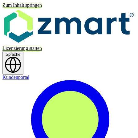
Zum Inhalt springen
Lizenzierung starten
Sprache
Kundenportal