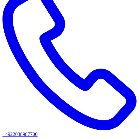
+4922038987700