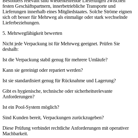
Besonders relevant sind wiederkehrende Lieferungen zwischen
festen Geschäftspartnern, innerbetriebliche Transporte und
Lieferungen innerhalb eines Mitgliedstaates. Solche Ströme eignen
sich oft besser für Mehrweg als einmalige oder stark wechselnde
Lieferbeziehungen.
5. Mehrwegfähigkeit bewerten
Nicht jede Verpackung ist für Mehrweg geeignet. Prüfen Sie
deshalb:
Ist die Verpackung stabil genug für mehrere Umläufe?
Kann sie gereinigt oder repariert werden?
Ist sie standardisiert genug für Rücknahme und Lagerung?
Gibt es hygienische, technische oder sicherheitsrelevante
Anforderungen?
Ist ein Pool-System möglich?
Sind Kunden bereit, Verpackungen zurückzugeben?
Diese Prüfung verbindet rechtliche Anforderungen mit operativer
Machbarkeit.