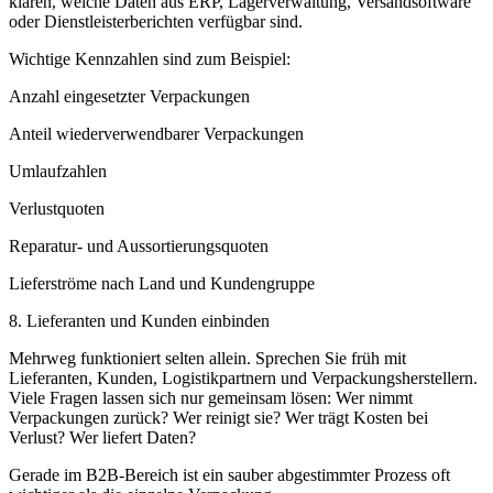
klären, welche Daten aus ERP, Lagerverwaltung, Versandsoftware
oder Dienstleisterberichten verfügbar sind.
Wichtige Kennzahlen sind zum Beispiel:
Anzahl eingesetzter Verpackungen
Anteil wiederverwendbarer Verpackungen
Umlaufzahlen
Verlustquoten
Reparatur- und Aussortierungsquoten
Lieferströme nach Land und Kundengruppe
8. Lieferanten und Kunden einbinden
Mehrweg funktioniert selten allein. Sprechen Sie früh mit
Lieferanten, Kunden, Logistikpartnern und Verpackungsherstellern.
Viele Fragen lassen sich nur gemeinsam lösen: Wer nimmt
Verpackungen zurück? Wer reinigt sie? Wer trägt Kosten bei
Verlust? Wer liefert Daten?
Gerade im B2B-Bereich ist ein sauber abgestimmter Prozess oft