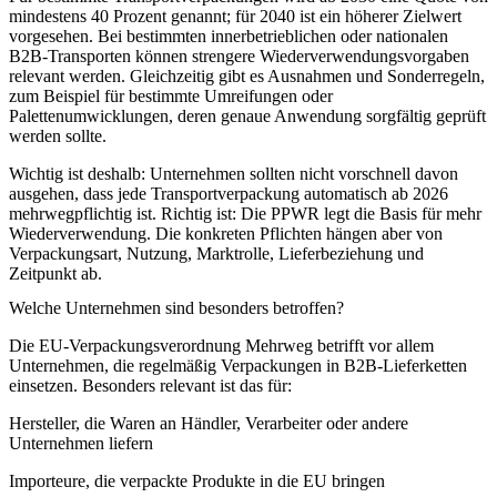
mindestens 40 Prozent genannt; für 2040 ist ein höherer Zielwert
vorgesehen. Bei bestimmten innerbetrieblichen oder nationalen
B2B-Transporten können strengere Wiederverwendungsvorgaben
relevant werden. Gleichzeitig gibt es Ausnahmen und Sonderregeln,
zum Beispiel für bestimmte Umreifungen oder
Palettenumwicklungen, deren genaue Anwendung sorgfältig geprüft
werden sollte.
Wichtig ist deshalb: Unternehmen sollten nicht vorschnell davon
ausgehen, dass jede Transportverpackung automatisch ab 2026
mehrwegpflichtig ist. Richtig ist: Die PPWR legt die Basis für mehr
Wiederverwendung. Die konkreten Pflichten hängen aber von
Verpackungsart, Nutzung, Marktrolle, Lieferbeziehung und
Zeitpunkt ab.
Welche Unternehmen sind besonders betroffen?
Die
EU-Verpackungsverordnung Mehrweg
betrifft vor allem
Unternehmen, die regelmäßig Verpackungen in B2B-Lieferketten
einsetzen. Besonders relevant ist das für:
Hersteller, die Waren an Händler, Verarbeiter oder andere
Unternehmen liefern
Importeure, die verpackte Produkte in die EU bringen