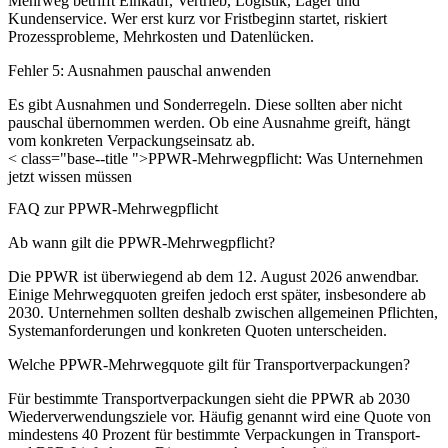
Mehrweg betrifft Einkauf, Vertrieb, Logistik, Lager und
Kundenservice. Wer erst kurz vor Fristbeginn startet, riskiert
Prozessprobleme, Mehrkosten und Datenlücken.
Fehler 5: Ausnahmen pauschal anwenden
Es gibt Ausnahmen und Sonderregeln. Diese sollten aber nicht
pauschal übernommen werden. Ob eine Ausnahme greift, hängt
vom konkreten Verpackungseinsatz ab.
< class="base--title ">PPWR-Mehrwegpflicht: Was Unternehmen
jetzt wissen müssen
FAQ zur PPWR-Mehrwegpflicht
Ab wann gilt die PPWR-Mehrwegpflicht?
Die PPWR ist überwiegend ab dem
12. August 2026
anwendbar.
Einige Mehrwegquoten greifen jedoch erst später, insbesondere ab
2030. Unternehmen sollten deshalb zwischen allgemeinen Pflichten,
Systemanforderungen und konkreten Quoten unterscheiden.
Welche PPWR-Mehrwegquote gilt für Transportverpackungen?
Für bestimmte Transportverpackungen sieht die PPWR ab 2030
Wiederverwendungsziele vor. Häufig genannt wird eine Quote von
mindestens 40 Prozent für bestimmte Verpackungen in Transport-