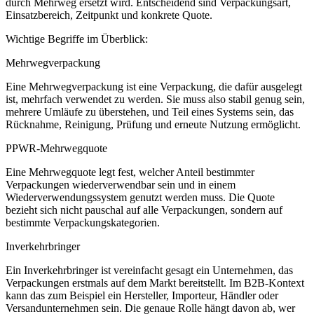
durch Mehrweg ersetzt wird. Entscheidend sind Verpackungsart,
Einsatzbereich, Zeitpunkt und konkrete Quote.
Wichtige Begriffe im Überblick:
Mehrwegverpackung
Eine Mehrwegverpackung ist eine Verpackung, die dafür ausgelegt
ist, mehrfach verwendet zu werden. Sie muss also stabil genug sein,
mehrere Umläufe zu überstehen, und Teil eines Systems sein, das
Rücknahme, Reinigung, Prüfung und erneute Nutzung ermöglicht.
PPWR-Mehrwegquote
Eine Mehrwegquote legt fest, welcher Anteil bestimmter
Verpackungen wiederverwendbar sein und in einem
Wiederverwendungssystem genutzt werden muss. Die Quote
bezieht sich nicht pauschal auf alle Verpackungen, sondern auf
bestimmte Verpackungskategorien.
Inverkehrbringer
Ein Inverkehrbringer ist vereinfacht gesagt ein Unternehmen, das
Verpackungen erstmals auf dem Markt bereitstellt. Im B2B-Kontext
kann das zum Beispiel ein Hersteller, Importeur, Händler oder
Versandunternehmen sein. Die genaue Rolle hängt davon ab, wer