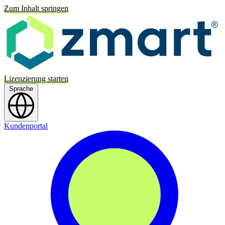
Zum Inhalt springen
Lizenzierung starten
Sprache
Kundenportal