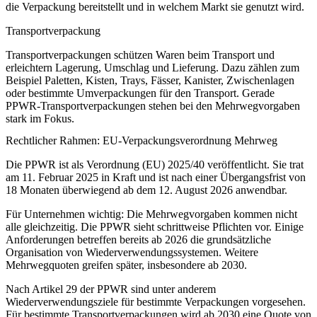
die Verpackung bereitstellt und in welchem Markt sie genutzt wird.
Transportverpackung
Transportverpackungen schützen Waren beim Transport und
erleichtern Lagerung, Umschlag und Lieferung. Dazu zählen zum
Beispiel Paletten, Kisten, Trays, Fässer, Kanister, Zwischenlagen
oder bestimmte Umverpackungen für den Transport. Gerade
PPWR-Transportverpackungen
stehen bei den Mehrwegvorgaben
stark im Fokus.
Rechtlicher Rahmen: EU-Verpackungsverordnung Mehrweg
Die PPWR ist als Verordnung (EU) 2025/40 veröffentlicht. Sie trat
am
11. Februar 2025
in Kraft und ist nach einer Übergangsfrist von
18 Monaten überwiegend ab dem
12. August 2026
anwendbar.
Für Unternehmen wichtig: Die Mehrwegvorgaben kommen nicht
alle gleichzeitig. Die PPWR sieht schrittweise Pflichten vor. Einige
Anforderungen betreffen bereits ab 2026 die grundsätzliche
Organisation von Wiederverwendungssystemen. Weitere
Mehrwegquoten greifen später, insbesondere ab 2030.
Nach Artikel 29 der PPWR sind unter anderem
Wiederverwendungsziele für bestimmte Verpackungen vorgesehen.
Für bestimmte Transportverpackungen wird ab 2030 eine Quote von