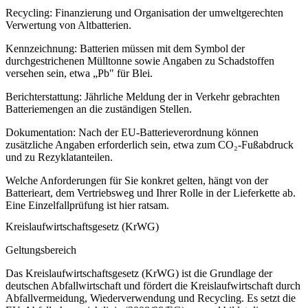
Recycling
: Finanzierung und Organisation der umweltgerechten
Verwertung von Altbatterien.
Kennzeichnung
: Batterien müssen mit dem Symbol der
durchgestrichenen Mülltonne sowie Angaben zu Schadstoffen
versehen sein, etwa „Pb" für Blei.
Berichterstattung
: Jährliche Meldung der in Verkehr gebrachten
Batteriemengen an die zuständigen Stellen.
Dokumentation
: Nach der EU-Batterieverordnung können
zusätzliche Angaben erforderlich sein, etwa zum CO₂-Fußabdruck
und zu Rezyklatanteilen.
Welche Anforderungen für Sie konkret gelten, hängt von der
Batterieart, dem Vertriebsweg und Ihrer Rolle in der Lieferkette ab.
Eine Einzelfallprüfung ist hier ratsam.
Kreislaufwirtschaftsgesetz (KrWG)
Geltungsbereich
Das Kreislaufwirtschaftsgesetz (KrWG) ist die Grundlage der
deutschen Abfallwirtschaft und fördert die Kreislaufwirtschaft durch
Abfallvermeidung, Wiederverwendung und Recycling. Es setzt die