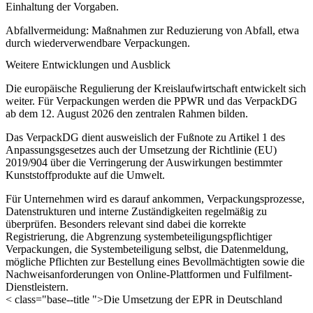
Einhaltung der Vorgaben.
Abfallvermeidung
: Maßnahmen zur Reduzierung von Abfall, etwa
durch wiederverwendbare Verpackungen.
Weitere Entwicklungen und Ausblick
Die europäische Regulierung der Kreislaufwirtschaft entwickelt sich
weiter. Für Verpackungen werden die PPWR und das VerpackDG
ab dem 12. August 2026 den zentralen Rahmen bilden.
Das VerpackDG dient ausweislich der Fußnote zu Artikel 1 des
Anpassungsgesetzes auch der Umsetzung der Richtlinie (EU)
2019/904 über die Verringerung der Auswirkungen bestimmter
Kunststoffprodukte auf die Umwelt.
Für Unternehmen wird es darauf ankommen, Verpackungsprozesse,
Datenstrukturen und interne Zuständigkeiten regelmäßig zu
überprüfen. Besonders relevant sind dabei die korrekte
Registrierung, die Abgrenzung systembeteiligungspflichtiger
Verpackungen, die Systembeteiligung selbst, die Datenmeldung,
mögliche Pflichten zur Bestellung eines Bevollmächtigten sowie die
Nachweisanforderungen von Online-Plattformen und Fulfilment-
Dienstleistern.
< class="base--title ">Die Umsetzung der EPR in Deutschland