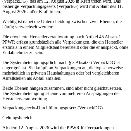
(VerpackDG), das am 12. August 2026 in Kraft treten wird. Das
bisherige Verpackungsgesetz (VerpackG) wird mit Ablauf des 11.
August 2026 außer Kraft treten.
Wichtig ist dabei die Unterscheidung zwischen zwei Ebenen, die
häufig verwechselt werden:
Die erweiterte Herstellerverantwortung nach Artikel 45 Absatz 1
PPWR erfasst grundsätzlich alle Verpackungen, die ein Hersteller
erstmals in einem Mitgliedstaat bereitstellt oder die er auspackt, ohne
Endabnehmer zu sein.
Die Systembeteiligungspflicht nach § 3 Absatz 6 VerpackDG ist
enger gefasst. Sie knüpft an Verpackungen an, die typischerweise
mehrheitlich in privaten Haushaltungen oder bei vergleichbaren
Anfallstellen als Abfall anfallen.
Beide Ebenen hängen zusammen, sind aber nicht gleichzusetzen.
Die Systembeteiligung ist eine von mehreren Ausprägungen der
Herstellerverantwortung.
Verpackungsrecht-Durchführungsgesetz (VerpackDG)
Geltungsbereich
Ab dem 12. August 2026 wird die PPWR für Verpackungen