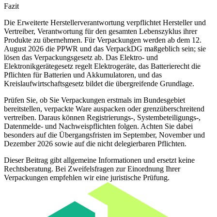
Fazit
Die Erweiterte Herstellerverantwortung verpflichtet Hersteller und
Vertreiber, Verantwortung für den gesamten Lebenszyklus ihrer
Produkte zu übernehmen. Für Verpackungen werden ab dem 12.
August 2026 die PPWR und das VerpackDG maßgeblich sein; sie
lösen das Verpackungsgesetz ab. Das Elektro- und
Elektronikgerätegesetz regelt Elektrogeräte, das Batterierecht die
Pflichten für Batterien und Akkumulatoren, und das
Kreislaufwirtschaftsgesetz bildet die übergreifende Grundlage.
Prüfen Sie, ob Sie Verpackungen erstmals im Bundesgebiet
bereitstellen, verpackte Ware auspacken oder grenzüberschreitend
vertreiben. Daraus können Registrierungs-, Systembeteiligungs-,
Datenmelde- und Nachweispflichten folgen. Achten Sie dabei
besonders auf die Übergangsfristen im September, November und
Dezember 2026 sowie auf die nicht delegierbaren Pflichten.
Dieser Beitrag gibt allgemeine Informationen und ersetzt keine
Rechtsberatung. Bei Zweifelsfragen zur Einordnung Ihrer
Verpackungen empfehlen wir eine juristische Prüfung.