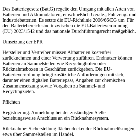
Das Batteriegesetz (BattG) regelte den Umgang mit allen Arten von
Batterien und Akkumulatoren, einschließlich Geräte-, Fahrzeug- und
Industriebatterien. Es setzte die EU-Richtlinie 2006/66/EG um. Für
den Batteriebereich sind inzwischen die EU-Batterieverordnung
(EU) 2023/1542 und das nationale Durchführungsrecht maßgeblich.
Umsetzung der EPR
Hersteller und Vertreiber müssen Altbatterien kostenfrei
zurücknehmen und einer Verwertung zuführen. Endnutzer können
Batterien an Sammelstellen wie Recyclinghöfen oder
Rücknahmeboxen in Geschäften zurückgeben. Die EU-
Batterieverordnung bringt zusätzliche Anforderungen mit sich,
darunter einen digitalen Batteriepass, Angaben zur chemischen
Zusammensetzung sowie Vorgaben zu Sammel- und
Recyclingzielen.
Pflichten
Registrierung
: Anmeldung bei der zuständigen Stelle
beziehungsweise Anschluss an ein Rücknahmesystem.
Rücknahme
: Sicherstellung flächendeckender Rücknahmelösungen,
etwa über Sammelstellen im Handel.