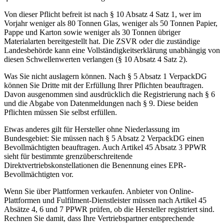
Von dieser Pflicht befreit ist nach § 10 Absatz 4 Satz 1, wer im
Vorjahr weniger als 80 Tonnen Glas, weniger als 50 Tonnen Papier,
Pappe und Karton sowie weniger als 30 Tonnen übriger
Materialarten bereitgestellt hat. Die ZSVR oder die zuständige
Landesbehörde kann eine Vollständigkeitserklärung unabhängig von
diesen Schwellenwerten verlangen (§ 10 Absatz 4 Satz 2).
Was Sie nicht auslagern können.
Nach § 5 Absatz 1 VerpackDG
können Sie Dritte mit der Erfüllung Ihrer Pflichten beauftragen.
Davon ausgenommen sind ausdrücklich die Registrierung nach § 6
und die Abgabe von Datenmeldungen nach § 9. Diese beiden
Pflichten müssen Sie selbst erfüllen.
Etwas anderes gilt für Hersteller ohne Niederlassung im
Bundesgebiet: Sie müssen nach § 5 Absatz 2 VerpackDG einen
Bevollmächtigten beauftragen. Auch Artikel 45 Absatz 3 PPWR
sieht für bestimmte grenzüberschreitende
Direktvertriebskonstellationen die Benennung eines EPR-
Bevollmächtigten vor.
Wenn Sie über Plattformen verkaufen.
Anbieter von Online-
Plattformen und Fulfilment-Dienstleister müssen nach Artikel 45
Absätze 4, 6 und 7 PPWR prüfen, ob die Hersteller registriert sind.
Rechnen Sie damit, dass Ihre Vertriebspartner entsprechende