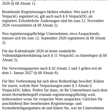
2026 (§ 68 Absatz 1).
Bestehende Registrierungen
bleiben erhalten: Wer nach § 9
VerpackG registriert ist, gilt auch nach § 6 VerpackDG als
registriert. Erforderliche Änderungen sind bis zum 12. November
2026 vorzunehmen (§ 68 Absatz 2).
Neu registrierungspflichtige Unternehmen
, etwa Auspackende,
müssen sich bis zum 12. September 2026 registrieren (§ 68 Absatz
2).
Für das Kalenderjahr 2026
ist keine zusätzliche
Vollständigkeitserklärung nach § 11 VerpackG zu hinterlegen (§ 68
Absatz 5).
Die Verwertungsquoten
nach § 42 Absatz 2 und 3 gelten erst ab
dem 1. Januar 2027 (§ 68 Absatz 8).
Für Ihre Vorbereitung hat sich diese Reihenfolge bewährt: Klären
Sie zuerst, welche Ihrer Verpackungen unter § 3 Absatz 6
VerpackDG fallen. Prüfen Sie dann, ob Ihr Unternehmen nach dem
neuen Herstellerbegriff erstmals registrierungspflichtig wird,
insbesondere wenn Sie verpackte Ware auspacken. Gleichen Sie
anschließend Ihre bestehenden Registrierungs- und
Systembeteiligungsdaten ab und klären Sie, wer im Unternehmen