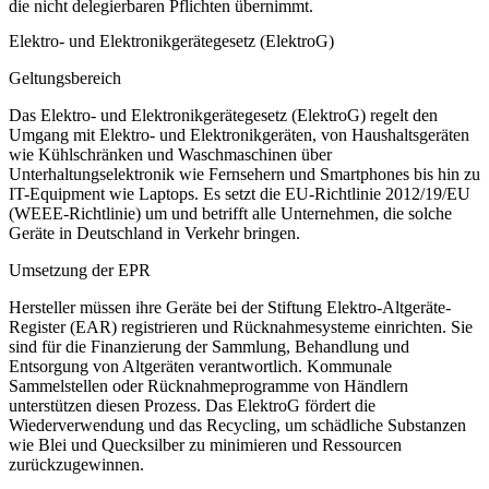
die nicht delegierbaren Pflichten übernimmt.
Elektro- und Elektronikgerätegesetz (ElektroG)
Geltungsbereich
Das Elektro- und Elektronikgerätegesetz (ElektroG) regelt den
Umgang mit Elektro- und Elektronikgeräten, von Haushaltsgeräten
wie Kühlschränken und Waschmaschinen über
Unterhaltungselektronik wie Fernsehern und Smartphones bis hin zu
IT-Equipment wie Laptops. Es setzt die EU-Richtlinie 2012/19/EU
(WEEE-Richtlinie) um und betrifft alle Unternehmen, die solche
Geräte in Deutschland in Verkehr bringen.
Umsetzung der EPR
Hersteller müssen ihre Geräte bei der Stiftung Elektro-Altgeräte-
Register (EAR) registrieren und Rücknahmesysteme einrichten. Sie
sind für die Finanzierung der Sammlung, Behandlung und
Entsorgung von Altgeräten verantwortlich. Kommunale
Sammelstellen oder Rücknahmeprogramme von Händlern
unterstützen diesen Prozess. Das ElektroG fördert die
Wiederverwendung und das Recycling, um schädliche Substanzen
wie Blei und Quecksilber zu minimieren und Ressourcen
zurückzugewinnen.