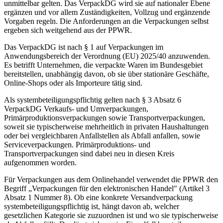
unmittelbar gelten. Das VerpackDG wird sie auf nationaler Ebene
ergänzen und vor allem Zuständigkeiten, Vollzug und ergänzende
Vorgaben regeln. Die Anforderungen an die Verpackungen selbst
ergeben sich weitgehend aus der PPWR.
Das VerpackDG ist nach § 1 auf Verpackungen im
Anwendungsbereich der Verordnung (EU) 2025/40 anzuwenden.
Es betrifft Unternehmen, die verpackte Waren im Bundesgebiet
bereitstellen, unabhängig davon, ob sie über stationäre Geschäfte,
Online-Shops oder als Importeure tätig sind.
Als systembeteiligungspflichtig gelten nach § 3 Absatz 6
VerpackDG Verkaufs- und Umverpackungen,
Primärproduktionsverpackungen sowie Transportverpackungen,
soweit sie typischerweise mehrheitlich in privaten Haushaltungen
oder bei vergleichbaren Anfallstellen als Abfall anfallen, sowie
Serviceverpackungen. Primärproduktions- und
Transportverpackungen sind dabei neu in diesen Kreis
aufgenommen worden.
Für Verpackungen aus dem Onlinehandel verwendet die PPWR den
Begriff „Verpackungen für den elektronischen Handel" (Artikel 3
Absatz 1 Nummer 8). Ob eine konkrete Versandverpackung
systembeteiligungspflichtig ist, hängt davon ab, welcher
gesetzlichen Kategorie sie zuzuordnen ist und wo sie typischerweise