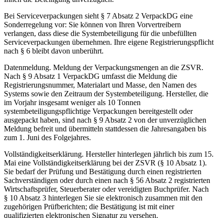
Bei Serviceverpackungen sieht § 7 Absatz 2 VerpackDG eine
Sonderregelung vor: Sie können von Ihren Vorvertreibern
verlangen, dass diese die Systembeteiligung für die unbefüllten
Serviceverpackungen übernehmen. Ihre eigene Registrierungspflicht
nach § 6 bleibt davon unberührt.
Datenmeldung.
Meldung der Verpackungsmengen an die ZSVR.
Nach § 9 Absatz 1 VerpackDG umfasst die Meldung die
Registrierungsnummer, Materialart und Masse, den Namen des
Systems sowie den Zeitraum der Systembeteiligung. Hersteller, die
im Vorjahr insgesamt weniger als 10 Tonnen
systembeteiligungspflichtige Verpackungen bereitgestellt oder
ausgepackt haben, sind nach § 9 Absatz 2 von der unverzüglichen
Meldung befreit und übermitteln stattdessen die Jahresangaben bis
zum 1. Juni des Folgejahres.
Vollständigkeitserklärung.
Hersteller hinterlegen jährlich bis zum 15.
Mai eine Vollständigkeitserklärung bei der ZSVR (§ 10 Absatz 1).
Sie bedarf der Prüfung und Bestätigung durch einen registrierten
Sachverständigen oder durch einen nach § 56 Absatz 2 registrierten
Wirtschaftsprüfer, Steuerberater oder vereidigten Buchprüfer. Nach
§ 10 Absatz 3 hinterlegen Sie sie elektronisch zusammen mit den
zugehörigen Prüfberichten; die Bestätigung ist mit einer
qualifizierten elektronischen Signatur zu versehen.