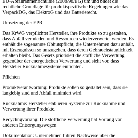
EU-Abfallrahmenrichtlinie (2008/98/EG) um und bildet die
rechtliche Grundlage für produktspezifische Regelungen wie das
VerpackDG, das ElektroG und das Batterierecht.
Umsetzung der EPR
Das KrWG verpflichtet Hersteller, ihre Produkte so zu gestalten,
dass Abfall vermieden und Ressourcen wiederverwertet werden. Es
enthält die sogenannte Obhutspflicht, die Unternehmen dazu anhält,
mit Erzeugnissen so umzugehen, dass deren Gebrauchstauglichkeit
erhalten bleibt. Das Gesetz priorisiert die stoffliche Verwertung
gegenüber der energetischen Verwertung und sieht vor, dass
Hersteller Rücknahmesysteme einrichten.
Pflichten
Produktverantwortung
: Produkte sollen so gestaltet sein, dass sie
langlebig sind und Abfall minimiert wird.
Rücknahme
: Hersteller etablieren Systeme zur Rücknahme und
Verwertung ihrer Produkte.
Recyclingvorrang
: Die stoffliche Verwertung hat Vorrang vor
anderen Entsorgungswegen.
Dokumentation
: Unternehmen führen Nachweise über die