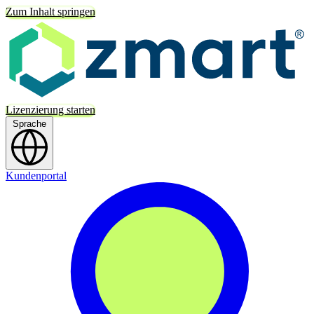
Zum Inhalt springen
Lizenzierung starten
Sprache
Kundenportal