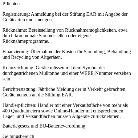
Pflichten
Registrierung
: Anmeldung bei der Stiftung EAR mit Angabe der
Gerätearten und -mengen.
Rücknahme
: Bereitstellung von Rücknahmemöglichkeiten, etwa
durch kommunale Sammelstellen oder eigene
Rücknahmeprogramme.
Finanzierung
: Übernahme der Kosten für Sammlung, Behandlung
und Recycling von Altgeräten.
Kennzeichnung
: Geräte müssen mit dem Symbol der
durchgestrichenen Mülltonne und einer WEEE-Nummer versehen
sein.
Berichterstattung
: Jährliche Meldung der in Verkehr gebrachten
Gerätemengen an die Stiftung EAR.
Händlerpflichten
: Händler mit einer Verkaufsfläche von mehr als
400 Quadratmetern sowie Online-Händler mit entsprechenden
Lager- und Versandflächen müssen Altgeräte zurücknehmen.
Batteriegesetz und EU-Batterieverordnung
Geltungsbereich