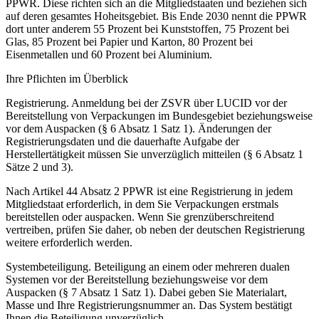
PPWR. Diese richten sich an die Mitgliedstaaten und beziehen sich
auf deren gesamtes Hoheitsgebiet. Bis Ende 2030 nennt die PPWR
dort unter anderem 55 Prozent bei Kunststoffen, 75 Prozent bei
Glas, 85 Prozent bei Papier und Karton, 80 Prozent bei
Eisenmetallen und 60 Prozent bei Aluminium.
Ihre Pflichten im Überblick
Registrierung.
Anmeldung bei der ZSVR über LUCID vor der
Bereitstellung von Verpackungen im Bundesgebiet beziehungsweise
vor dem Auspacken (§ 6 Absatz 1 Satz 1). Änderungen der
Registrierungsdaten und die dauerhafte Aufgabe der
Herstellertätigkeit müssen Sie unverzüglich mitteilen (§ 6 Absatz 1
Sätze 2 und 3).
Nach Artikel 44 Absatz 2 PPWR ist eine Registrierung in jedem
Mitgliedstaat erforderlich, in dem Sie Verpackungen erstmals
bereitstellen oder auspacken. Wenn Sie grenzüberschreitend
vertreiben, prüfen Sie daher, ob neben der deutschen Registrierung
weitere erforderlich werden.
Systembeteiligung.
Beteiligung an einem oder mehreren dualen
Systemen vor der Bereitstellung beziehungsweise vor dem
Auspacken (§ 7 Absatz 1 Satz 1). Dabei geben Sie Materialart,
Masse und Ihre Registrierungsnummer an. Das System bestätigt
Ihnen die Beteiligung unverzüglich.