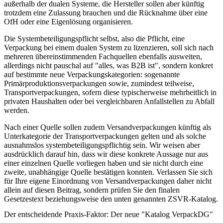
außerhalb der dualen Systeme, die Hersteller sollen aber künftig
trotzdem eine Zulassung brauchen und die Rücknahme über eine
OfH oder eine Eigenlösung organisieren.
Die
Systembeteiligungspflicht
selbst, also die Pflicht, eine
Verpackung bei einem dualen System zu lizenzieren, soll sich nach
mehreren übereinstimmenden Fachquellen ebenfalls ausweiten,
allerdings nicht pauschal auf "alles, was B2B ist", sondern konkret
auf bestimmte neue Verpackungskategorien: sogenannte
Primärproduktionsverpackungen sowie, zumindest teilweise,
Transportverpackungen, sofern diese typischerweise mehrheitlich in
privaten Haushalten oder bei vergleichbaren Anfallstellen zu Abfall
werden.
Nach einer Quelle sollen zudem Versandverpackungen künftig als
Unterkategorie der Transportverpackungen gelten und als solche
ausnahmslos systembeteiligungspflichtig sein. Wir weisen aber
ausdrücklich darauf hin, dass wir diese konkrete Aussage nur aus
einer einzelnen Quelle vorliegen haben und sie nicht durch eine
zweite, unabhängige Quelle bestätigen konnten. Verlassen Sie sich
für Ihre eigene Einordnung von Versandverpackungen daher nicht
allein auf diesen Beitrag, sondern prüfen Sie den finalen
Gesetzestext beziehungsweise den unten genannten ZSVR-Katalog.
Der entscheidende Praxis-Faktor: Der neue "Katalog VerpackDG"