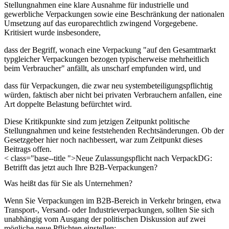
Stellungnahmen eine klare Ausnahme für industrielle und
gewerbliche Verpackungen sowie eine Beschränkung der nationalen
Umsetzung auf das europarechtlich zwingend Vorgegebene.
Kritisiert wurde insbesondere,
dass der Begriff, wonach eine Verpackung "auf den Gesamtmarkt
typgleicher Verpackungen bezogen typischerweise mehrheitlich
beim Verbraucher" anfällt, als unscharf empfunden wird, und
dass für Verpackungen, die zwar neu systembeteiligungspflichtig
würden, faktisch aber nicht bei privaten Verbrauchern anfallen, eine
Art doppelte Belastung befürchtet wird.
Diese Kritikpunkte sind zum jetzigen Zeitpunkt politische
Stellungnahmen und keine feststehenden Rechtsänderungen. Ob der
Gesetzgeber hier noch nachbessert, war zum Zeitpunkt dieses
Beitrags offen.
< class="base--title ">Neue Zulassungspflicht nach VerpackDG:
Betrifft das jetzt auch Ihre B2B-Verpackungen?
Was heißt das für Sie als Unternehmen?
Wenn Sie Verpackungen im B2B-Bereich in Verkehr bringen, etwa
Transport-, Versand- oder Industrieverpackungen, sollten Sie sich
unabhängig vom Ausgang der politischen Diskussion auf zwei
mögliche neue Pflichten einstellen: