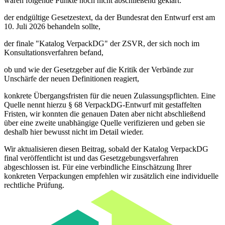
waren folgende Punkte noch nicht abschließend geklärt:
der endgültige Gesetzestext, da der Bundesrat den Entwurf erst am
10. Juli 2026 behandeln sollte,
der finale "Katalog VerpackDG" der ZSVR, der sich noch im
Konsultationsverfahren befand,
ob und wie der Gesetzgeber auf die Kritik der Verbände zur
Unschärfe der neuen Definitionen reagiert,
konkrete Übergangsfristen für die neuen Zulassungspflichten. Eine
Quelle nennt hierzu § 68 VerpackDG-Entwurf mit gestaffelten
Fristen, wir konnten die genauen Daten aber nicht abschließend
über eine zweite unabhängige Quelle verifizieren und geben sie
deshalb hier bewusst nicht im Detail wieder.
Wir aktualisieren diesen Beitrag, sobald der Katalog VerpackDG
final veröffentlicht ist und das Gesetzgebungsverfahren
abgeschlossen ist. Für eine verbindliche Einschätzung Ihrer
konkreten Verpackungen empfehlen wir zusätzlich eine individuelle
rechtliche Prüfung.