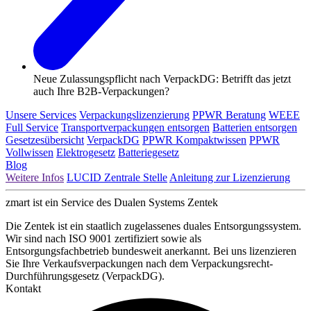
Neue Zulassungspflicht nach VerpackDG: Betrifft das jetzt
auch Ihre B2B-Verpackungen?
Unsere Services
Verpackungslizenzierung
PPWR Beratung
WEEE
Full Service
Transportverpackungen entsorgen
Batterien entsorgen
Gesetzesübersicht
VerpackDG
PPWR Kompaktwissen
PPWR
Vollwissen
Elektrogesetz
Batteriegesetz
Blog
Weitere Infos
LUCID Zentrale Stelle
Anleitung zur Lizenzierung
zmart ist ein Service des Dualen Systems Zentek
Die Zentek ist ein staatlich zugelassenes duales Entsorgungssystem.
Wir sind nach ISO 9001 zertifiziert sowie als
Entsorgungsfachbetrieb bundesweit anerkannt. Bei uns lizenzieren
Sie Ihre Verkaufsverpackungen nach dem Verpackungsrecht-
Durchführungsgesetz (VerpackDG).
Kontakt