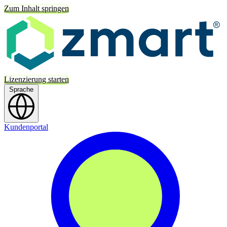
Zum Inhalt springen
Lizenzierung starten
Sprache
Kundenportal