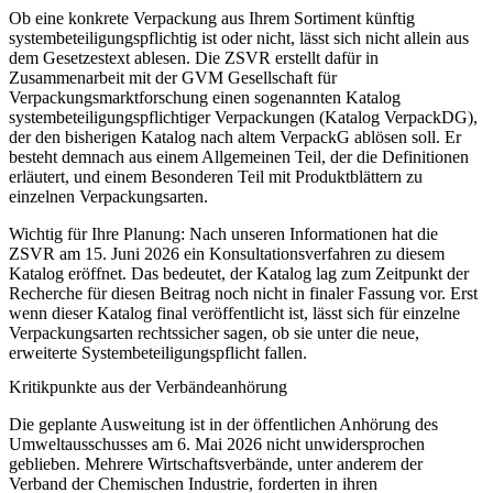
Ob eine konkrete Verpackung aus Ihrem Sortiment künftig
systembeteiligungspflichtig ist oder nicht, lässt sich nicht allein aus
dem Gesetzestext ablesen. Die ZSVR erstellt dafür in
Zusammenarbeit mit der GVM Gesellschaft für
Verpackungsmarktforschung einen sogenannten Katalog
systembeteiligungspflichtiger Verpackungen (Katalog VerpackDG),
der den bisherigen Katalog nach altem VerpackG ablösen soll. Er
besteht demnach aus einem Allgemeinen Teil, der die Definitionen
erläutert, und einem Besonderen Teil mit Produktblättern zu
einzelnen Verpackungsarten.
Wichtig für Ihre Planung: Nach unseren Informationen hat die
ZSVR am 15. Juni 2026 ein Konsultationsverfahren zu diesem
Katalog eröffnet. Das bedeutet, der Katalog lag zum Zeitpunkt der
Recherche für diesen Beitrag noch nicht in finaler Fassung vor. Erst
wenn dieser Katalog final veröffentlicht ist, lässt sich für einzelne
Verpackungsarten rechtssicher sagen, ob sie unter die neue,
erweiterte Systembeteiligungspflicht fallen.
Kritikpunkte aus der Verbändeanhörung
Die geplante Ausweitung ist in der öffentlichen Anhörung des
Umweltausschusses am 6. Mai 2026 nicht unwidersprochen
geblieben. Mehrere Wirtschaftsverbände, unter anderem der
Verband der Chemischen Industrie, forderten in ihren