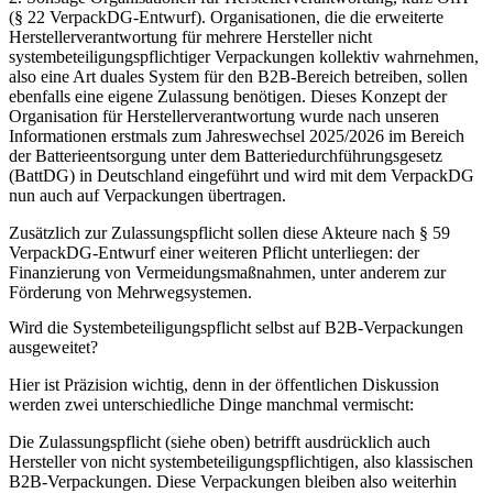
(§ 22 VerpackDG-Entwurf).
Organisationen, die die erweiterte
Herstellerverantwortung für mehrere Hersteller nicht
systembeteiligungspflichtiger Verpackungen kollektiv wahrnehmen,
also eine Art duales System für den B2B-Bereich betreiben, sollen
ebenfalls eine eigene Zulassung benötigen. Dieses Konzept der
Organisation für Herstellerverantwortung wurde nach unseren
Informationen erstmals zum Jahreswechsel 2025/2026 im Bereich
der Batterieentsorgung unter dem Batteriedurchführungsgesetz
(BattDG) in Deutschland eingeführt und wird mit dem VerpackDG
nun auch auf Verpackungen übertragen.
Zusätzlich zur Zulassungspflicht sollen diese Akteure nach § 59
VerpackDG-Entwurf einer weiteren Pflicht unterliegen: der
Finanzierung von Vermeidungsmaßnahmen, unter anderem zur
Förderung von Mehrwegsystemen.
Wird die Systembeteiligungspflicht selbst auf B2B-Verpackungen
ausgeweitet?
Hier ist Präzision wichtig, denn in der öffentlichen Diskussion
werden zwei unterschiedliche Dinge manchmal vermischt:
Die
Zulassungspflicht
(siehe oben) betrifft ausdrücklich auch
Hersteller von
nicht
systembeteiligungspflichtigen, also klassischen
B2B-Verpackungen. Diese Verpackungen bleiben also weiterhin